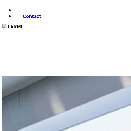
instagram
Contact
1
부산
부산
센텀점