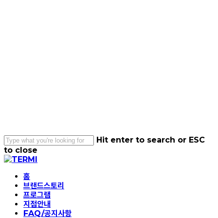
Skip
to
main
content
Hit enter to search or ESC
to close
Close
Search
Menu
홈
브랜드스토리
프로그램
지점안내
FAQ/공지사항