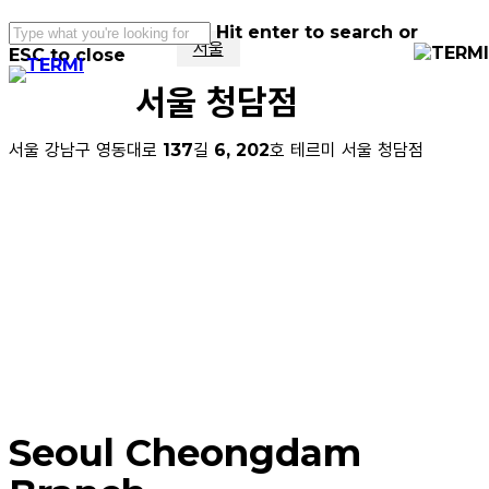
Skip
Hit enter to search or
to
서울
ESC to close
main
Menu
Close
content
서울 청담점
Search
서울 강남구 영동대로 137길 6, 202호 테르미 서울 청담점
Seoul Cheongdam