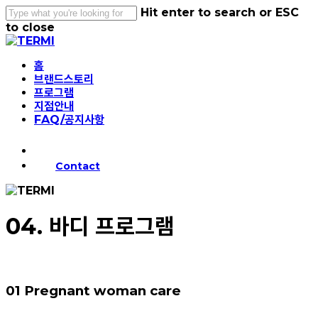
Skip
Hit enter to search or ESC
to
to close
main
Close
content
Search
Menu
홈
브랜드스토리
프로그램
지점안내
FAQ/공지사항
instagram
Contact
04. 바디 프로그램
01
Pregnant woman care