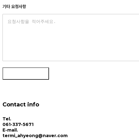
기타 요청사항
Contact info
Tel.
061-337-5671
E-mail.
termi_ahyeong@naver.com