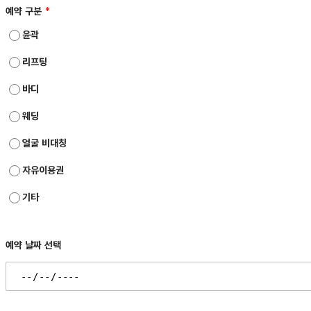
예약 구분
윤곽
리프팅
바디
웨딩
얼굴 비대칭
자유이용권
기타
예약 날짜 선택