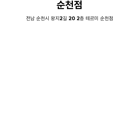
순천점
전남 순천시 왕지2길 20 2층 테르미 순천점