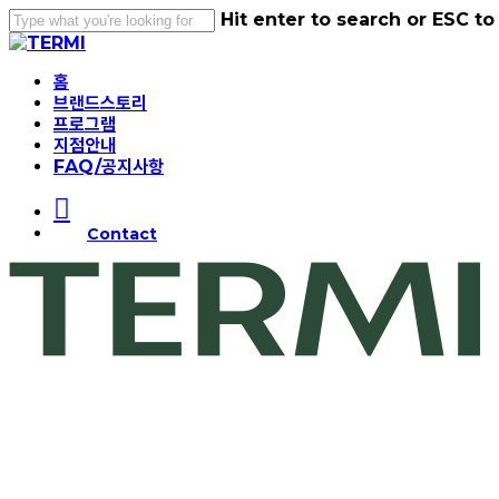
Skip
Hit enter to search or ESC to
to
Close
main
Search
Menu
content
홈
브랜드스토리
프로그램
지점안내
FAQ/공지사항
instagram
Contact